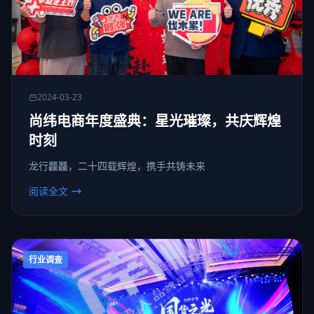
2024-03-23
尚纬电商年度盛典：星光璀璨，共庆辉煌
时刻
龙行龘龘，二十四载辉煌，携手共铸未来
阅读全文
行业调查