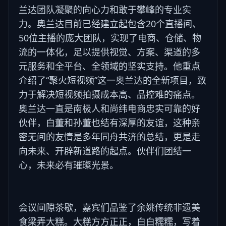
兰达团队凝聚的向心力和敢于攀峰的专业实
力。奥兰达目前已经建立起包含20个直播间、
50位主播的庞大团队，实现了电商、仓储、物
流的一体化，足以提供视觉、方案、渠道的多
元服务和全平台、全领域的坚实支持。他重点
介绍了“聚火短视频”这一奥兰达的全新项目，致
力于解决短视频拍摄成本高、品控难的痛点。
奥兰达一直是南极人和尚纬电商忠实可靠的好
伙伴，白董和孙董也结有深厚的友谊，这种亲
密无间的友情是多年同舟共济的总结，更是走
向未来、开辟新道路的起点。伙伴们团结一
心，未来必有璀璨光景。
会议间隙茶歇，嘉宾们品鉴了余姚传统非遗美
食梁弄大糕。大糕方方正正，白白糯糯，写着