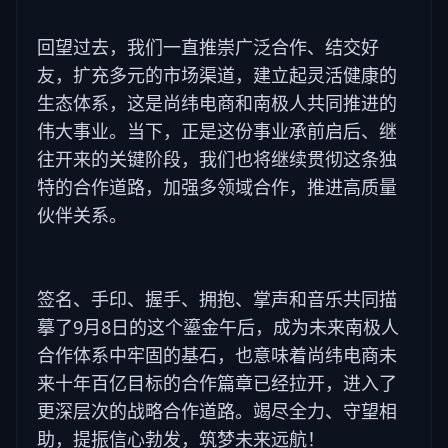
回望过去，我们一直推崇广泛合作、结交好
友，扩充多元的市场渠道，建立起灵活健康的
生态体系，这是尚纬电商和南极人共同推进的
伟大事业。当下，正是这份事业承前启后、继
往开来的关键阶段，我们也将继续贯彻这条独
特的合作道路，加强多领域合作，推进高质量
伙伴关系。
签名、手印、握手、拥抱、掌声和音乐共同描
摹了9月8日的这个鎏金午后，成为未来南极人
合作体系中牢固的基石，也意味着尚纬电商未
来十年百亿目标的合作篇章已经拉开，进入了
更深层次的战略合作道路。竭尽全力、守望相
助，提振信心勃发，筑梦未来远航！