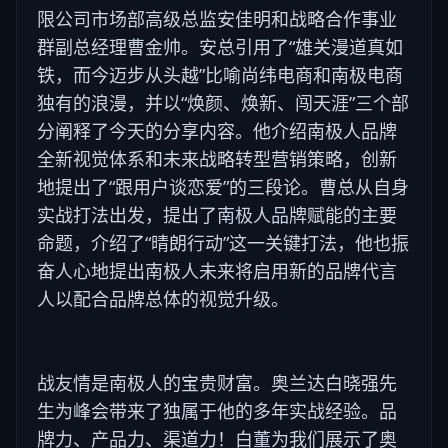
限公司市场部高级总监安佳明和战略合作事业
群副总经理曹金帅。安总引用了“雄关漫道真如
铁，而今迈步从头越”比喻尚纬电商和南极电商
独有的浪漫，并以“焕颜、焕新、闯天涯”三个部
分阐释了今天的分享内容。他介绍南极人品牌
全新视觉体系和未来战略转型营销策略，创新
地提出了“跟用户谈恋爱”的三段论。曹总从自身
实战打法出发，提出了南极人品牌赋能的主要
命题，介绍了“晴朗行动”这一关键打法，他也振
奋人心地提出南极人未来将启用新的品牌代言
人以配合品牌总体的视觉升级。
战友情是南极人的宝贵财富。奥兰达白晓强先
生为峰会带来了独属于他的多年实战经验。品
牌力、产品力、渠道力！白董为我们展示了奥