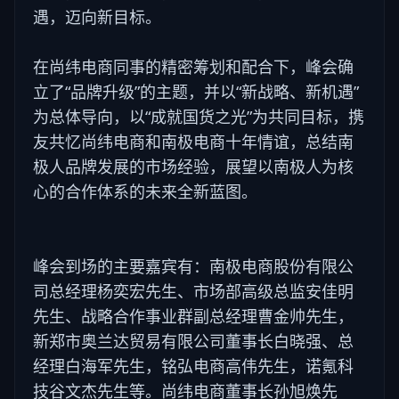
遇，迈向新目标。
在尚纬电商同事的精密筹划和配合下，峰会确
立了“品牌升级”的主题，并以“新战略、新机遇”
为总体导向，以“成就国货之光”为共同目标，携
友共忆尚纬电商和南极电商十年情谊，总结南
极人品牌发展的市场经验，展望以南极人为核
心的合作体系的未来全新蓝图。
峰会到场的主要嘉宾有：南极电商股份有限公
司总经理杨奕宏先生、市场部高级总监安佳明
先生、战略合作事业群副总经理曹金帅先生，
新郑市奥兰达贸易有限公司董事长白晓强、总
经理白海军先生，铭弘电商高伟先生，诺氪科
技谷文杰先生等。尚纬电商董事长孙旭焕先