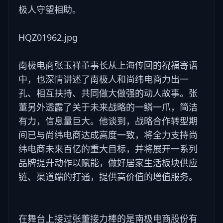
极人守望相助。
HQZ01962.jpg
南极电商张玉祥董事长从上海传回的祝福寄语
中，也深情讲述了南极人和尚纬电商力出一
孔、相互扶持、共同做大做强的动人故事。张
董另外透露了关于未来战略的一鳞一爪，简洁
有力，信息量巨大。他谈到，战略合作转型期
间已与尚纬电商达成高度一致，将全力支持尚
纬电商未来百亿的重大目标，并将展开一系列
品牌提升动作以赋能，做好居家生活板块供应
链、渠道端的打通，提供高价值的增值服务。
在舞台上接过张董接力棒的是南极电商股份有