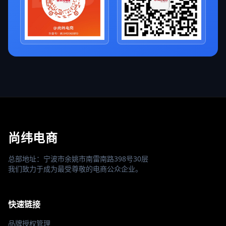
尚纬电商
总部地址：宁波市余姚市南雷南路398号30层
我们致力于成为最受尊敬的电商公众企业。
快速链接
品牌授权管理