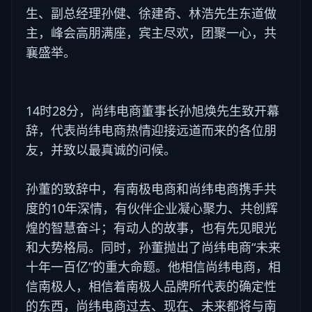
生、副总经理孙健、徐建奇、林浩先生东道做
主，峰会高朋满座，宾主尽欢，团聚一心，共
襄盛举。
14时28分，尚纬电商董事长孙旭焕先生致开幕
辞，代表尚纬电商热情迎接远道而来的各位朋
友，并致以最真诚的问候。
孙董的致辞中，有南极电商和尚纬电商携手共
度的10年深情，有伙伴企业凝心聚力、共创辉
煌的智慧奋斗；有动人的故事，也有先见眼光
和大势格局。同时，孙董抛出了尚纬电商“未来
十年一百亿”的重大命题。他相信尚纬电商，相
信南极人，相信着南极人品牌所代表的确定性
的东西，尚纬电商过去、现在、未来都将与南