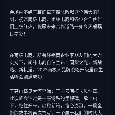
会场内不绝于耳的掌声慷慨敬献这个伟大的时
刻，祝愿南极电商、尚纬电商和各位合作伙伴
们业绩红火，祝愿未来合作道路一如今天般瞩
目精彩！
在南极电商、所有经销商企业家朋友们的大力
支持下，尚纬电商自信宣布：国货之光，新战
略、新机遇，2023南极人品牌战略升级居家生
活峰会圆满成功！
于高山巅见大河奔涌；于层云间揽长风浩荡。
此次峰会注定是一座特殊的里程碑，承上启
下，继往开来，启掀新篇，信心澎湃。一段全
新的故事将再次书写，一个属于我们的时代大