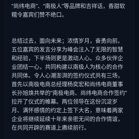
“尚纬电商”、“南极人”等品牌和吉祥话，香甜软
糯令嘉宾们赞不绝口。
总结过去，面向未来；浓情岁月，奋勇向前。
五位嘉宾的发言分享为峰会注入了无限的智慧
和经验，下半场则更是激动人心。众多伙伴企
业团结一心，共同构建以南极人为核心的合作
共同体。令人心潮澎湃的签约仪式共有三场，
首先以南极电商总经理杨奕宏和尚纬电商董事
长孙旭焕共举的“南极电商、尚纬电商合作签约”
拉开了仪式的帷幕。两位领导在这份沉淀岁
月、满怀感情的约定上签下大名，意味着两家
企业将继续延续十年来亲密无间的合作情谊，
在共同开辟的赛道上赓续前行。