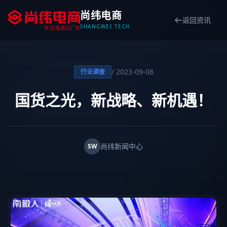
尚纬电商
返回资讯
SHANGWEI TECH
/ 2023-09-08
行业调查
国货之光，新战略、新机遇！
尚纬新闻中心
SW