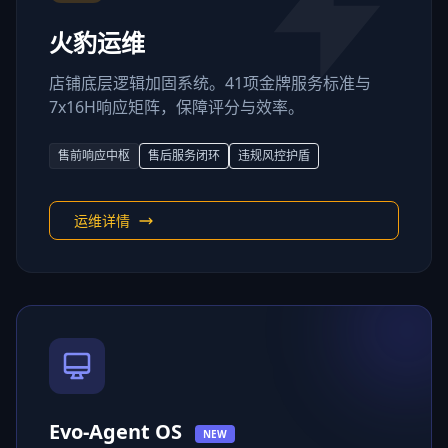
火豹运维
店铺底层逻辑加固系统。41项金牌服务标准与
7x16H响应矩阵，保障评分与效率。
售前响应中枢
售后服务闭环
违规风控护盾
运维详情
Evo-Agent OS
NEW