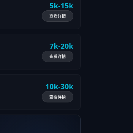
5k-15k
查看详情
7k-20k
查看详情
10k-30k
查看详情